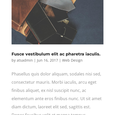
Fusce vestibulum elit ac pharetra iaculis.
by
atsadmin
|
Jun 16, 2017
|
Web Design
Phasellus quis dolor aliquam, sodales nisi sed,
consectetur mauris. Morbi iaculis, arcu eget
finibus aliquet, ex nisl suscipit nunc, ac
elementum ante eros finibus nunc. Ut sit amet
diam dictum, laoreet elit sed, sagittis est.
Donec faucibus velit et magna tempus...