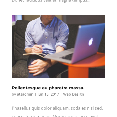
Pellentesque eu pharetra massa.
by
atsadmin
|
Jun 15, 2017
|
Web Design
Phasellus quis dolor aliquam, sodales nisi sed,
consectetur mauris. Morbi iaculis, arcu eget