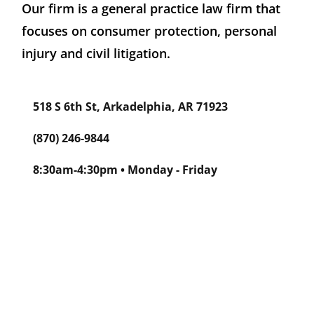
Our firm is a general practice law firm that
focuses on consumer protection, personal
injury and civil litigation.
518 S 6th St, Arkadelphia, AR 71923
(870) 246-9844
8:30am-4:30pm • Monday - Friday