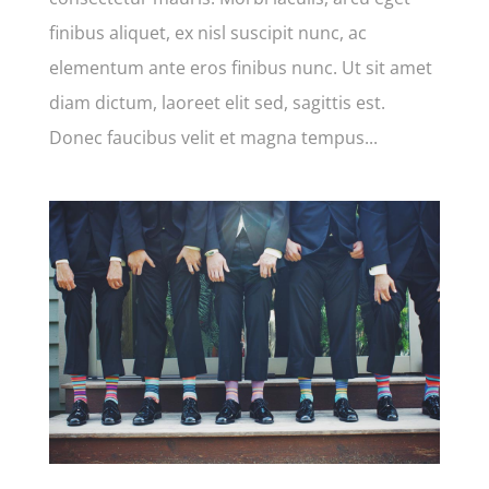
finibus aliquet, ex nisl suscipit nunc, ac
elementum ante eros finibus nunc. Ut sit amet
diam dictum, laoreet elit sed, sagittis est.
Donec faucibus velit et magna tempus...