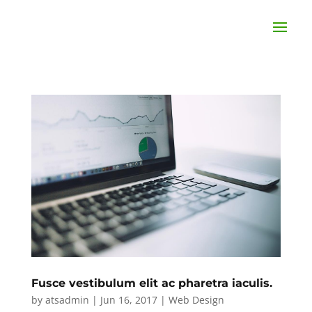
Fusce vestibulum elit ac pharetra iaculis.
by
atsadmin
|
Jun 16, 2017
|
Web Design